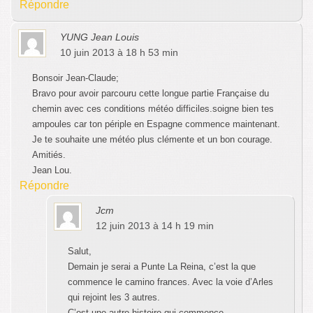
Répondre
YUNG Jean Louis
10 juin 2013 à 18 h 53 min
Bonsoir Jean-Claude;
Bravo pour avoir parcouru cette longue partie Française du
chemin avec ces conditions météo difficiles.soigne bien tes
ampoules car ton périple en Espagne commence maintenant.
Je te souhaite une météo plus clémente et un bon courage.
Amitiés.
Jean Lou.
Répondre
Jcm
12 juin 2013 à 14 h 19 min
Salut,
Demain je serai a Punte La Reina, c’est la que
commence le camino frances. Avec la voie d’Arles
qui rejoint les 3 autres.
C’est une autre histoire qui commence