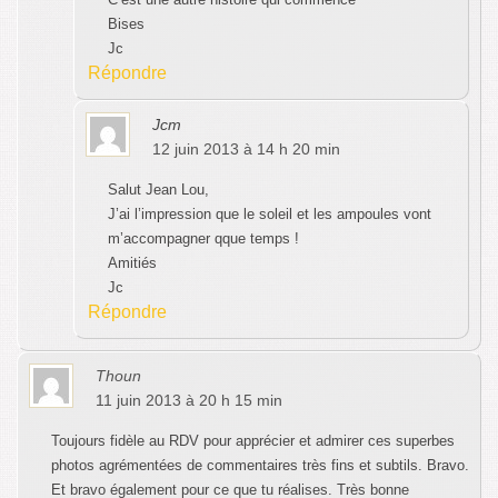
Bises
Jc
Répondre
Jcm
12 juin 2013 à 14 h 20 min
Salut Jean Lou,
J’ai l’impression que le soleil et les ampoules vont
m’accompagner qque temps !
Amitiés
Jc
Répondre
Thoun
11 juin 2013 à 20 h 15 min
Toujours fidèle au RDV pour apprécier et admirer ces superbes
photos agrémentées de commentaires très fins et subtils. Bravo.
Et bravo également pour ce que tu réalises. Très bonne