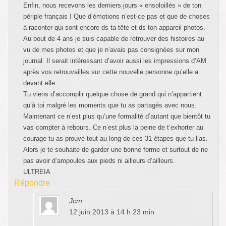
Enfin, nous recevons les derniers jours « ensoloillés » de ton
périple français ! Que d’émotions n’est-ce pas et que de choses
à raconter qui sont encore ds ta tête et ds ton appareil photos.
Au bout de 4 ans je suis capable de retrouver des histoires au
vu de mes photos et que je n’avais pas consignées sur mon
journal. Il serait intéressant d’avoir aussi les impressions d’AM
après vos retrouvailles sur cette nouvelle personne qu’elle a
devant elle.
Tu viens d’accomplir quelque chose de grand qui n’appartient
qu’à toi malgré les moments que tu as partagés avec nous.
Maintenant ce n’est plus qu’une formalité d’autant que bientôt tu
vas compter à rebours. Ce n’est plus la peine de t’exhorter au
courage tu as prouvé tout au long de ces 31 étapes que tu l’as.
Alors je te souhaite de garder une bonne forme et surtout de ne
pas avoir d’ampoules aux pieds ni ailleurs d’ailleurs.
ULTREIA
Répondre
Jcm
12 juin 2013 à 14 h 23 min