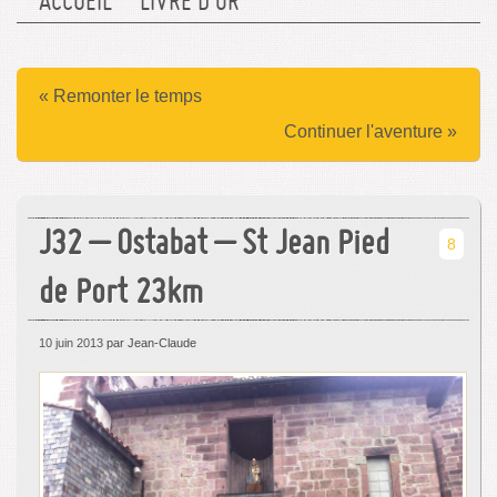
ACCUEIL
LIVRE D’OR
« Remonter le temps
Continuer l'aventure »
J32 – Ostabat – St Jean Pied
8
de Port 23km
10 juin 2013
par Jean-Claude