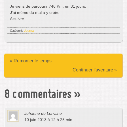
Je viens de parcourir 746 Km, en 31 jours.
J’ai même du mal à y croire.
A suivre …
Catégorie
Journal
« Remonter le temps
Continuer l'aventure »
8 commentaires
»
Jehanne de Lorraine
10 juin 2013 à 12 h 25 min