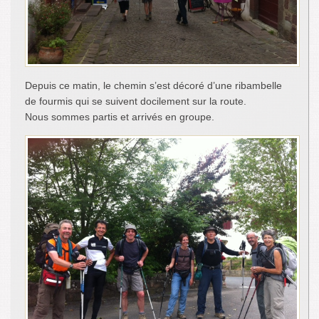
Depuis ce matin, le chemin s’est décoré d’une ribambelle
de fourmis qui se suivent docilement sur la route.
Nous sommes partis et arrivés en groupe.