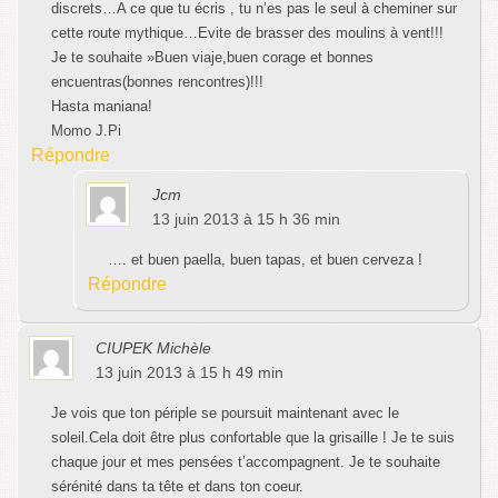
discrets…A ce que tu écris , tu n’es pas le seul à cheminer sur
cette route mythique…Evite de brasser des moulins à vent!!!
Je te souhaite »Buen viaje,buen corage et bonnes
encuentras(bonnes rencontres)!!!
Hasta maniana!
Momo J.Pi
Répondre
Jcm
13 juin 2013 à 15 h 36 min
…. et buen paella, buen tapas, et buen cerveza !
Répondre
CIUPEK Michèle
13 juin 2013 à 15 h 49 min
Je vois que ton périple se poursuit maintenant avec le
soleil.Cela doit être plus confortable que la grisaille ! Je te suis
chaque jour et mes pensées t’accompagnent. Je te souhaite
sérénité dans ta tête et dans ton coeur.