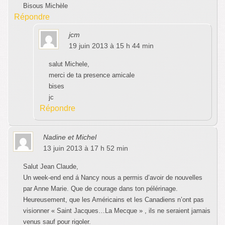
Bisous Michèle
Répondre
jcm
19 juin 2013 à 15 h 44 min
salut Michele,
merci de ta presence amicale
bises
jc
Répondre
Nadine et Michel
13 juin 2013 à 17 h 52 min
Salut Jean Claude,
Un week-end end á Nancy nous a permis d’avoir de nouvelles
par Anne Marie. Que de courage dans ton pélérinage.
Heureusement, que les Américains et les Canadiens n’ont pas
visionner « Saint Jacques…La Mecque » , ils ne seraient jamais
venus sauf pour rigoler.