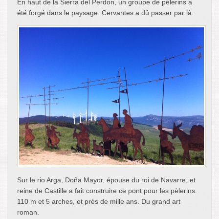
En haut de la Sierra del Perdon, un groupe de pèlerins a
été forgé dans le paysage. Cervantes a dû passer par là.
Sur le rio Arga, Doña Mayor, épouse du roi de Navarre, et
reine de Castille a fait construire ce pont pour les pèlerins.
110 m et 5 arches, et près de mille ans. Du grand art
roman.