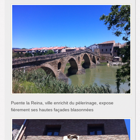
Puente la Reina, ville enrichit du pèlerinage, expose
fièrement ses hautes façades blasonnées