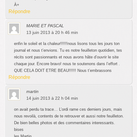
À+
Répondre
MARIE ET PASCAL
13 juin 2013 à 20 h 46 min
enfin le soleil et la chaleur!!!!!!nous lisons tous les jours ton
journal et nous t’envions. Tu es notre feuilleton quotidien, tes
récits sont passionnants et nous avons hâte d’ouvrir le site
chaque jour. Encore bravo! nous te soutenons dans l’effort .
QUE CELA DOIT ETRE BEAU!!!!!! Nous t’embrassons
Répondre
martin
14 juin 2013 à 22 h 04 min
on avait perdu ta trace… L’ordi rame ces derniers jours, mais
nous revoilà, contents de te retrouver et aussi notre feuilleton.
De bien belles photos et des commentaires interessants.
bises
les Martin