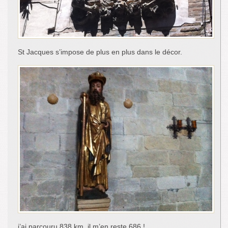
St Jacques s’impose de plus en plus dans le décor.
j’ai parcouru 838 km, il m’en reste 686 !