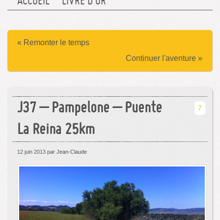
ACCUEIL
LIVRE D’OR
« Remonter le temps
Continuer l'aventure »
J37 – Pampelone – Puente
7
La Reina 25km
12 juin 2013
par Jean-Claude