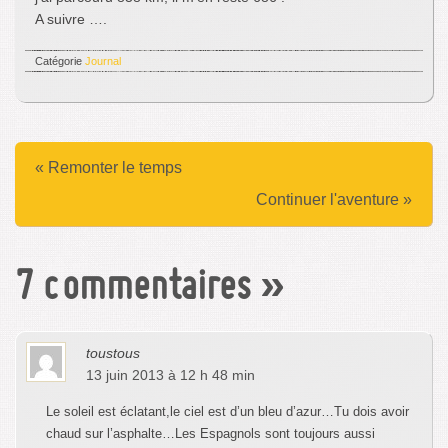
A suivre ….
Catégorie
Journal
« Remonter le temps
Continuer l'aventure »
7 commentaires
»
toustous
13 juin 2013 à 12 h 48 min
Le soleil est éclatant,le ciel est d’un bleu d’azur…Tu dois avoir
chaud sur l’asphalte…Les Espagnols sont toujours aussi