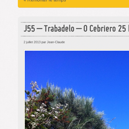
J55 – Trabadelo – O Cebriero 25
2 juillet 2013
par Jean-Claude