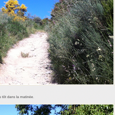
us tôt dans la matinée.