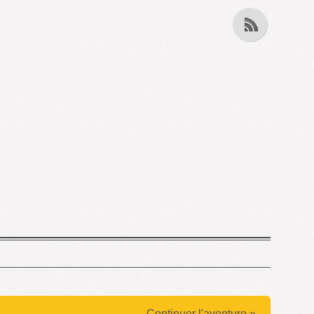
Continuer l'aventure »