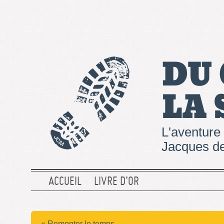
DU
LA
L'aventure 
Jacques de
ACCUEIL
LIVRE D’OR
« Remonter le temps