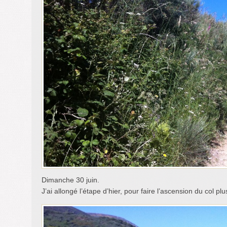
Dimanche 30 juin.
J’ai allongé l’étape d’hier, pour faire l’ascension du col pl