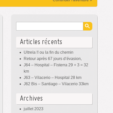
Articles récents
Ultreïa !! ou la fin du chemin
Retour après 67 jours d’évasion,
J64 – Hospital – Fisterra 29 + 3 = 32
km
J63 – Vilacerio – Hospital 28 km
J62 Bis – Santiago – Vilacerio 33km
Archives
juillet 2023