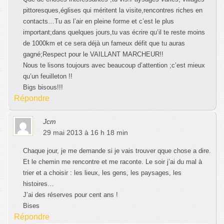
pittoresques,églises qui méritent la visite,rencontres riches en
contacts…Tu as l’air en pleine forme et c’est le plus
important;dans quelques jours,tu vas écrire qu’il te reste moins
de 1000km et ce sera déjà un fameux défit que tu auras
gagné;Respect pour le VAILLANT MARCHEUR!!
Nous te lisons toujours avec beaucoup d’attention ;c’est mieux
qu’un feuilleton !!
Bigs bisous!!!
Répondre
Jcm
29 mai 2013 à 16 h 18 min
Chaque jour, je me demande si je vais trouver qque chose a dire.
Et le chemin me rencontre et me raconte. Le soir j’ai du mal à
trier et a choisir : les lieux, les gens, les paysages, les
histoires…
J’ai des réserves pour cent ans !
Bises
Répondre