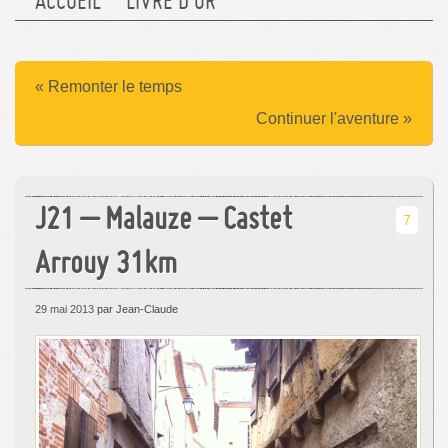
ACCUEIL
LIVRE D’OR
« Remonter le temps
Continuer l'aventure »
J21 – Malauze – Castet
7
Arrouy 31km
29 mai 2013
par Jean-Claude