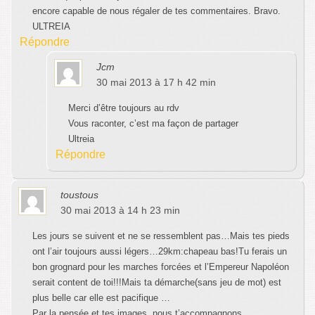
encore capable de nous régaler de tes commentaires. Bravo.
ULTREIA
Répondre
Jcm
30 mai 2013 à 17 h 42 min
Merci d’être toujours au rdv
Vous raconter, c’est ma façon de partager
Ultreia
Répondre
toustous
30 mai 2013 à 14 h 23 min
Les jours se suivent et ne se ressemblent pas…Mais tes pieds
ont l’air toujours aussi légers…29km:chapeau bas!Tu ferais un
bon grognard pour les marches forcées et l’Empereur Napoléon
serait content de toi!!!Mais ta démarche(sans jeu de mot) est
plus belle car elle est pacifique …
Par la pensée et tes images ,nous t’accompagnons …