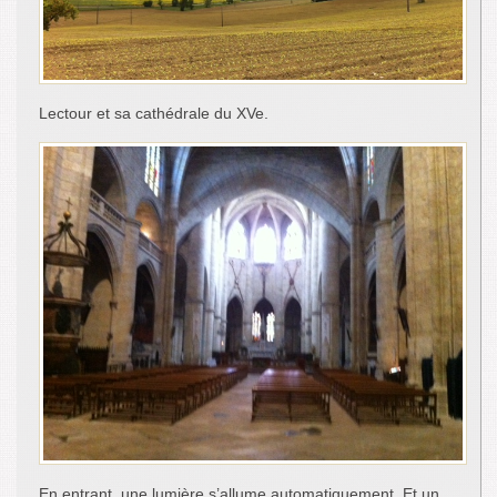
Lectour et sa cathédrale du XVe.
En entrant, une lumière s’allume automatiquement. Et un