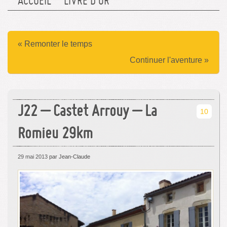
ACCUEIL
LIVRE D’OR
« Remonter le temps
Continuer l'aventure »
J22 – Castet Arrouy – La
10
Romieu 29km
29 mai 2013
par Jean-Claude