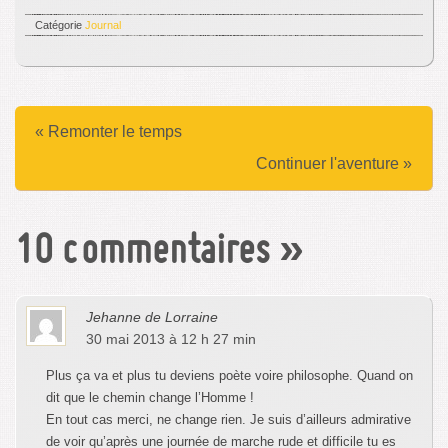
Catégorie
Journal
« Remonter le temps
Continuer l'aventure »
10 commentaires
»
Jehanne de Lorraine
30 mai 2013 à 12 h 27 min
Plus ça va et plus tu deviens poète voire philosophe. Quand on
dit que le chemin change l’Homme !
En tout cas merci, ne change rien. Je suis d’ailleurs admirative
de voir qu’après une journée de marche rude et difficile tu es