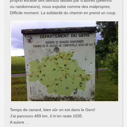
proprio excèdé des détritus laissés par d’autres (pèlerins
ou randonneurs), nous expulse comme des malpropres.
Difficile moment. La solidarité du chemin en prend un coup.
Temps de canard, bien sûr on est dans le Gers!
J’ai parcouru 489 km, il m’en reste 1035.
A suivre …