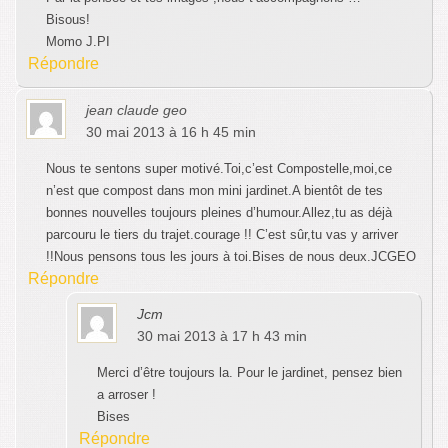
Bisous!
Momo J.PI
Répondre
jean claude geo
30 mai 2013 à 16 h 45 min
Nous te sentons super motivé.Toi,c’est Compostelle,moi,ce
n’est que compost dans mon mini jardinet.A bientôt de tes
bonnes nouvelles toujours pleines d’humour.Allez,tu as déjà
parcouru le tiers du trajet.courage !! C’est sûr,tu vas y arriver
!!Nous pensons tous les jours à toi.Bises de nous deux.JCGEO
Répondre
Jcm
30 mai 2013 à 17 h 43 min
Merci d’être toujours la. Pour le jardinet, pensez bien
a arroser !
Bises
Répondre