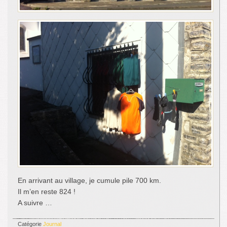
En arrivant au village, je cumule pile 700 km.
Il m’en reste 824 !
A suivre …
Catégorie
Journal