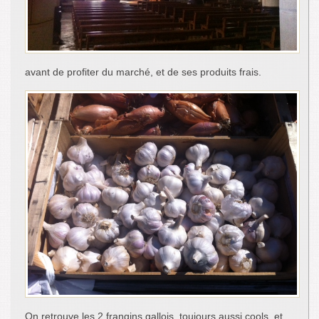
avant de profiter du marché, et de ses produits frais.
On retrouve les 2 frangins gallois, toujours aussi cools, et